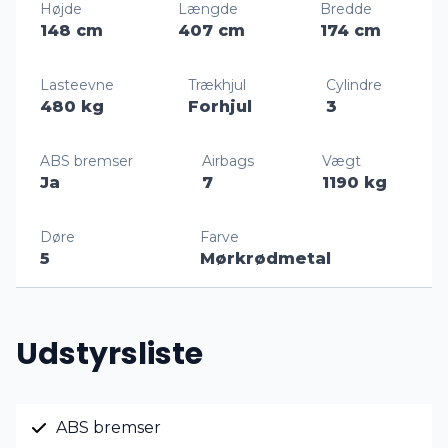
Højde
Længde
Bredde
148 cm
407 cm
174 cm
Lasteevne
Trækhjul
Cylindre
480 kg
Forhjul
3
ABS bremser
Airbags
Vægt
Ja
7
1190 kg
Døre
Farve
5
Mørkrødmetal
Udstyrsliste
ABS bremser