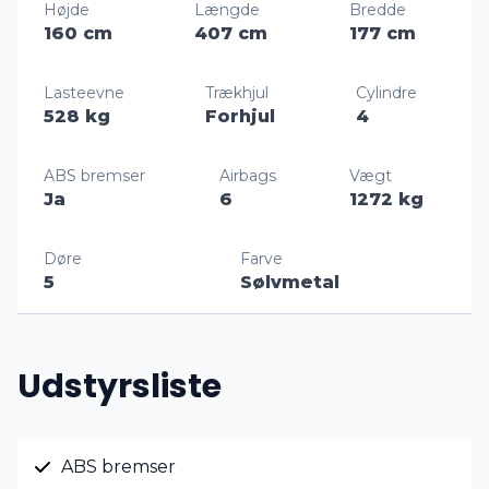
Højde
Længde
Bredde
160 cm
407 cm
177 cm
Lasteevne
Trækhjul
Cylindre
528 kg
Forhjul
4
ABS bremser
Airbags
Vægt
Ja
6
1272 kg
Døre
Farve
5
Sølvmetal
Udstyrsliste
ABS bremser