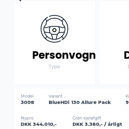
Personvogn
Type
Model
Variant
K
3008
BlueHDi 130 Allure Pack
9
Nypris
Grøn ejerafgift
DKK 344.010,-
DKK 3.380,-
/ årligt