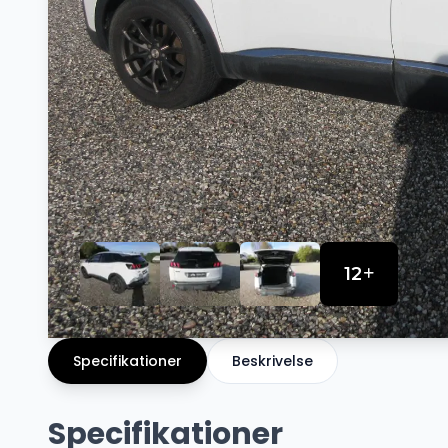
12
Specifikationer
Beskrivelse
Specifikationer